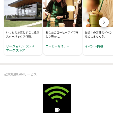
いつものお店とすこし違う
あなたのコーヒーライフを
お近くの店舗のイベン
スターバックス体験。
より豊かに。
参加しませんか。
リージョナル ランド
コーヒーセミナー
イベント情報
マーク ストア
公衆無線LANサービス