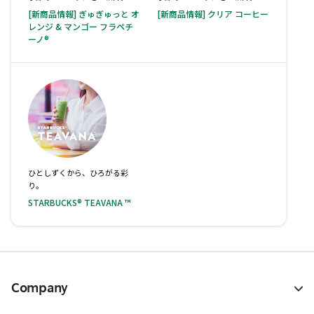
[新商品情報] ぎゅぎゅっと オ
[新商品情報] クリア コーヒー
レンジ & マンゴー フラペチ
ーノ®
ひとしずくから、ひろがる彩
り。
STARBUCKS® TEAVANA ™
Company