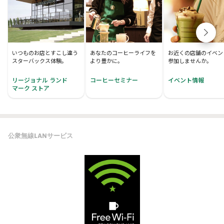
いつものお店とすこし違う
あなたのコーヒーライフを
お近くの店舗のイベン
スターバックス体験。
より豊かに。
参加しませんか。
リージョナル ランド
コーヒーセミナー
イベント情報
マーク ストア
公衆無線LANサービス