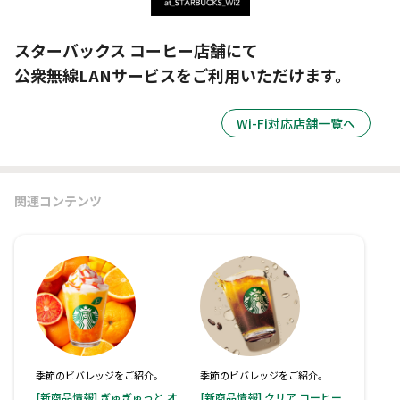
スターバックス コーヒー店舗にて
公衆無線LANサービスをご利用いただけます。
Wi-Fi対応店舗一覧へ
関連コンテンツ
季節のビバレッジをご紹介。
季節のビバレッジをご紹介。
[新商品情報] ぎゅぎゅっと オ
[新商品情報] クリア コーヒー