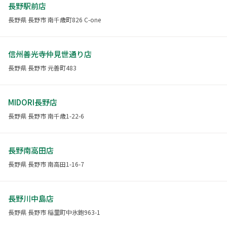
長野駅前店
長野県 長野市 南千歳町826 C-one
信州善光寺仲見世通り店
長野県 長野市 元善町483
MIDORI長野店
長野県 長野市 南千歳1-22-6
長野南高田店
長野県 長野市 南高田1-16-7
長野川中島店
長野県 長野市 稲里町中氷鉋963-1