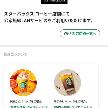
スターバックス コーヒー店舗にて
公衆無線LANサービスをご利用いただけます。
Wi-Fi対応店舗一覧へ
関連コンテンツ
季節のビバレッジをご紹介。
季節のビバレッジをご紹介。
[新商品情報] ぎゅぎゅっと オ
[新商品情報] クリア コーヒー