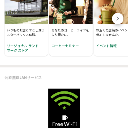
いつものお店とすこし違う
あなたのコーヒーライフを
お近くの店舗のイベン
スターバックス体験。
より豊かに。
参加しませんか。
リージョナル ランド
コーヒーセミナー
イベント情報
マーク ストア
公衆無線LANサービス