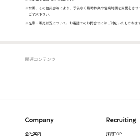
※
台風、その他災害等により、予告なく臨時休業や営業時間を変更をさせ
ご了承下さい。
※
在庫・販売状況について、お電話でのお問合せにはご対応いたしかねま
関連コンテンツ
Company
Recruiting
会社案内
採用TOP