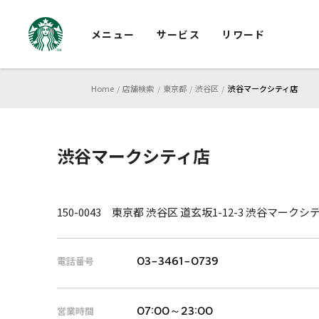
メニュー
サービス
リワード
Home
店舗検索
東京都
渋谷区
渋谷マークシティ店
渋谷マークシティ店
150-0043 東京都 渋谷区 道玄坂1-12-3 渋谷マークシ
電話番号
03-3461-0739
営業時間
07:00～23:00