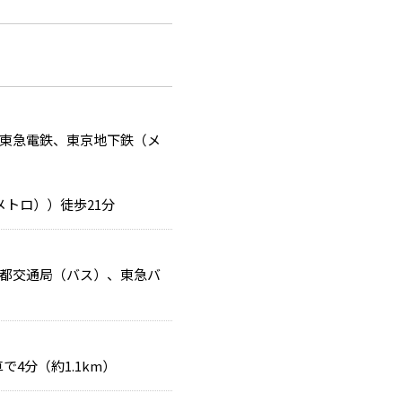
東急電鉄、東京地下鉄（メ
トロ））徒歩21分
都交通局（バス）、東急バ
で4分（約1.1km）