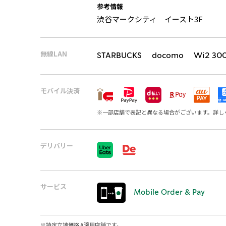
参考情報
渋谷マークシティ イースト3F
無線LAN
STARBUCKS docomo Wi2 30
モバイル決済
※
一部店舗で表記と異なる場合がございます。詳し
デリバリー
サービス
Mobile Order & Pay
※
特定立地価格 A適用店舗です。