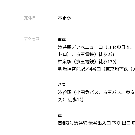
定休日
不定休
アクセス
電車
渋谷駅／アベニュー口（ＪＲ東日本、
トロ）、京王電鉄）徒歩2分
神泉駅（京王電鉄）徒歩12分
明治神宮前駅／4番口（東京地下鉄（メ
バス
渋谷駅（小田急バス、京王バス、東京
ス） 徒歩1分
車
首都3号渋谷線 渋谷出入口 下り 出口 車