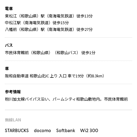
電車
東松江（和歌山県）駅（南海電気鉄道）徒歩13分
中松江駅（南海電気鉄道）徒歩15分
八幡前（和歌山県）駅（南海電気鉄道）徒歩27分
バス
市民体育館前（和歌山県）（和歌山バス） 徒歩1分
車
阪和自動車道 和歌山北IC 上り 入口 車で19分（約8.3km）
参考情報
粉川加太線バイパス沿い、パームシティ和歌山敷地内。市民体育館前
無線LAN
STARBUCKS docomo Softbank Wi2 300