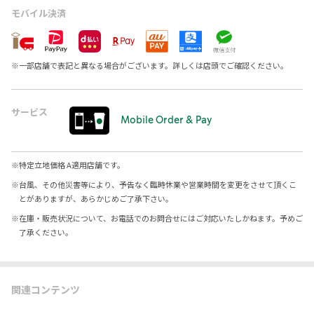
モバイル決済
※
一部店舗で表記と異なる場合がございます。詳しくは店頭でご確認ください。
サービス
Mobile Order & Pay
※
特定立地価格 A適用店舗です。
※
台風、その他災害等により、予告なく臨時休業や営業時間を変更をさせて頂くこ
とがありますが、あらかじめご了承下さい。
※
在庫・販売状況について、お電話でのお問合せにはご対応いたしかねます。予めご
了承ください。
関連コンテンツ