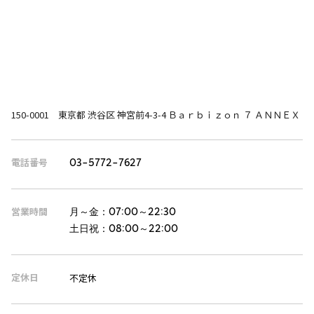
150-0001 東京都 渋谷区 神宮前4-3-4 Ｂａｒｂｉｚｏｎ ７ ＡＮＮＥＸ
電話番号
03-5772-7627
営業時間
月～金：
07:00～22:30
土日祝：
08:00～22:00
定休日
不定休