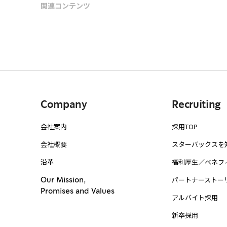
関連コンテンツ
Company
Recruiting
会社案内
採用TOP
会社概要
スターバックスを
沿革
福利厚生／ベネフ
パートナーストー
Our Mission,
Promises and Values
アルバイト採用
新卒採用