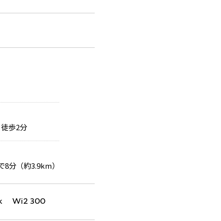
徒歩2分
で8分（約3.9km）
k Wi2 300