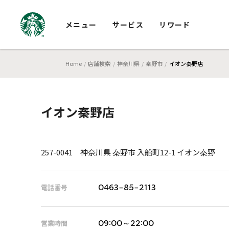
メニュー
サービス
リワード
Home
店舗検索
神奈川県
秦野市
イオン秦野店
イオン秦野店
257-0041 神奈川県 秦野市 入船町12-1 イオン秦野
電話番号
0463-85-2113
営業時間
09:00～22:00