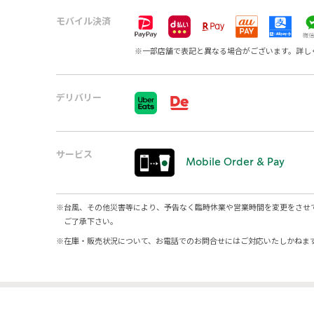
モバイル決済
※
一部店舗で表記と異なる場合がございます。詳し
デリバリー
サービス
Mobile Order & Pay
※
台風、その他災害等により、予告なく臨時休業や営業時間を変更をさせ
ご了承下さい。
※
在庫・販売状況について、お電話でのお問合せにはご対応いたしかねま