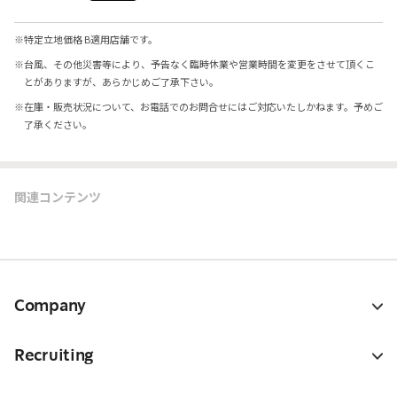
※
特定立地価格 B適用店舗です。
※
台風、その他災害等により、予告なく臨時休業や営業時間を変更をさせて頂くこ
とがありますが、あらかじめご了承下さい。
※
在庫・販売状況について、お電話でのお問合せにはご対応いたしかねます。予めご
了承ください。
関連コンテンツ
Company
Recruiting