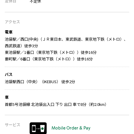
定休日
不定休
アクセス
電車
池袋駅／西口(中央)（ＪＲ東日本、東武鉄道、東京地下鉄（メトロ）、
西武鉄道）徒歩3分
東池袋駅／1番口（東京地下鉄（メトロ））徒歩16分
要町駅／6番口（東京地下鉄（メトロ））徒歩16分
バス
池袋駅西口（中央）（IKEBUS） 徒歩2分
車
首都5号池袋線 北池袋出入口 下り 出口 車で8分（約2.0km）
サービス
Mobile Order & Pay