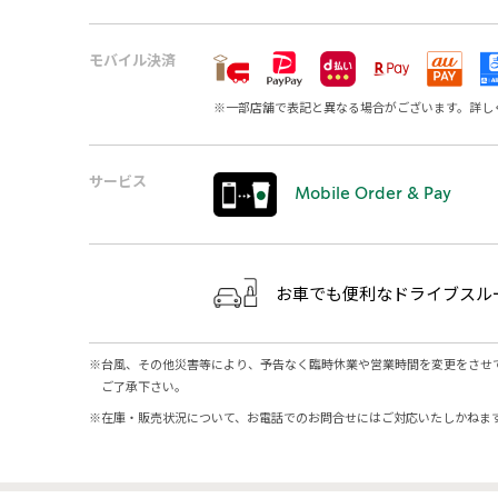
モバイル決済
※
一部店舗で表記と異なる場合がございます。詳し
サービス
Mobile Order & Pay
お車でも便利なドライブスル
※
台風、その他災害等により、予告なく臨時休業や営業時間を変更をさせ
ご了承下さい。
※
在庫・販売状況について、お電話でのお問合せにはご対応いたしかねま