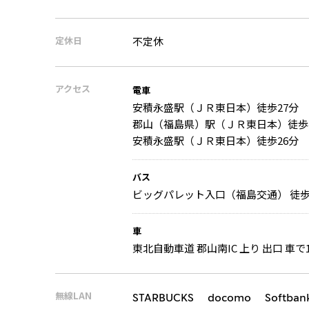
定休日
不定休
アクセス
電車
安積永盛駅（ＪＲ東日本）徒歩27分
郡山（福島県）駅（ＪＲ東日本）徒歩
安積永盛駅（ＪＲ東日本）徒歩26分
バス
ビッグパレット入口（福島交通） 徒歩
車
東北自動車道 郡山南IC 上り 出口 車で1
無線LAN
STARBUCKS docomo Softban