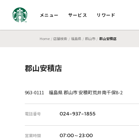
メニュー
サービス
リワード
Home
店舗検索
福島県
郡山市
郡山安積店
郡山安積店
963-0111 福島県 郡山市 安積町荒井南千保8-2
電話番号
024-937-1855
営業時間
07:00～23:00