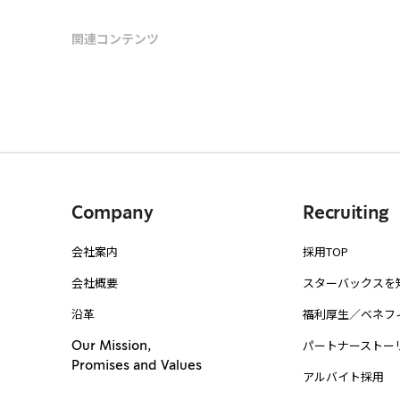
関連コンテンツ
Company
Recruiting
会社案内
採用TOP
会社概要
スターバックスを
沿革
福利厚生／ベネフ
パートナーストー
Our Mission,
Promises and Values
アルバイト採用