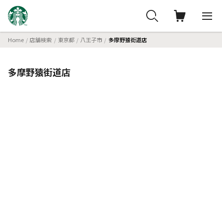
Home
店舗検索
東京都
八王子市
多摩野猿街道店
多摩野猿街道店