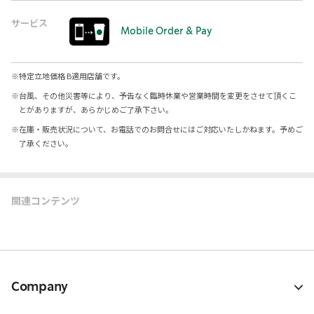
サービス
Mobile Order & Pay
※
特定立地価格 B適用店舗です。
※
台風、その他災害等により、予告なく臨時休業や営業時間を変更をさせて頂くこ
とがありますが、あらかじめご了承下さい。
※
在庫・販売状況について、お電話でのお問合せにはご対応いたしかねます。予めご
了承ください。
関連コンテンツ
Company