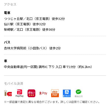
アクセス
電車
つつじヶ丘駅／北口（京王電鉄）徒歩32分
仙川駅（京王電鉄）徒歩32分
柴崎駅／北口（京王電鉄）徒歩36分
バス
杏林大学病院前（小田急バス） 徒歩2分
車
中央自動車道(均一区間) 調布IC 下り 入口 車で19分（約6.2km）
モバイル決済
※
一部店舗で表記と異なる場合がございます。詳しくは店頭でご確認ください。