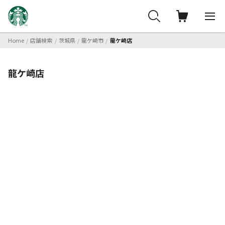
Home
店舗検索
茨城県
龍ケ崎市
龍ケ崎店
龍ケ崎店