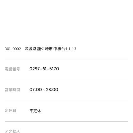
301-0002 茨城県 龍ケ崎市 中根台4-1-13
電話番号
0297-61-5170
営業時間
07:00～23:00
定休日
不定休
アクセス