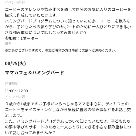
イベント内容
コーヒーのアレンジや飲み比べを通して自分のお気に入りのコーヒーを
探求し作成していただけます。
ハミングバードプログラムについて知っていただき、コーヒーを飲みな
がら、子どもたちの夢や学びのサポートのために一人ひとりにできる小
さな積み重ねについて話し合ってみませんか？
参加費：1オーダー
備考
※定員がございますので、参加ご希望の方は事前に店舗へご連絡ください。
08/25(火)
ママカフェ＆ハミングバード
開催時間
11:00～12:00
イベント内容
０歳から1歳までのお子様がいらっしゃるママを中心に、ディカフェの
コーヒーをテイスティングしながら気軽に普段の悩み事などをお話し交
流します。
また、ハミングバードプログラムについて知っていただき、子どもたち
の夢や学びのサポートのために一人ひとりにできる小さな積み重ねにつ
いて話し合ってみませんか？