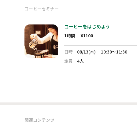
コーヒーセミナー
コーヒーをはじめよう
1時間
¥1100
日時
08/13(木)
10:30～11:30
定員
4人
関連コンテンツ