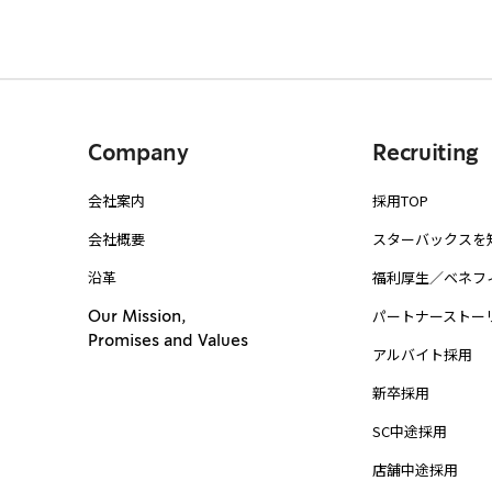
Company
Recruiting
会社案内
採用TOP
会社概要
スターバックスを
沿革
福利厚生／ベネフ
パートナーストー
Our Mission,
Promises and Values
アルバイト採用
新卒採用
SC中途採用
店舗中途採用