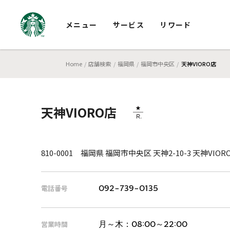
メニュー
サービス
リワード
Home
店舗検索
福岡県
福岡市中央区
天神VIORO店
天神VIORO店
810-0001 福岡県 福岡市中央区 天神2-10-3 天神VIOR
電話番号
092-739-0135
営業時間
月～木：
08:00～22:00