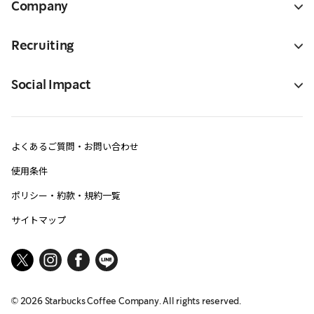
Company
Recruiting
Social Impact
よくあるご質問・お問い合わせ
使用条件
ポリシー・約款・規約一覧
サイトマップ
©
2026
Starbucks Coffee Company. All rights reserved.