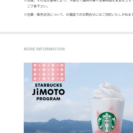
※
台風、その他災害等により、予告なく臨時休業や営業時間を変更をさせ
ご了承下さい。
※
在庫・販売状況について、お電話でのお問合せにはご対応いたしかねま
MORE INFORMATION