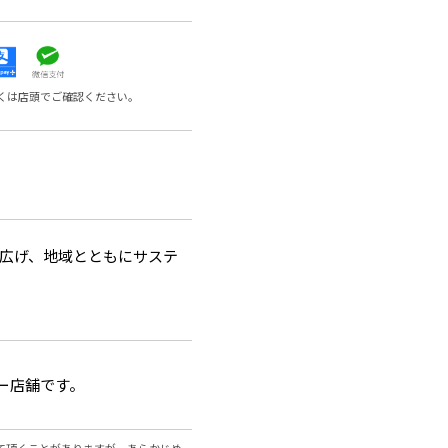
くは店頭でご確認ください。
を広げ、地域とともにサステ
ー店舗です。