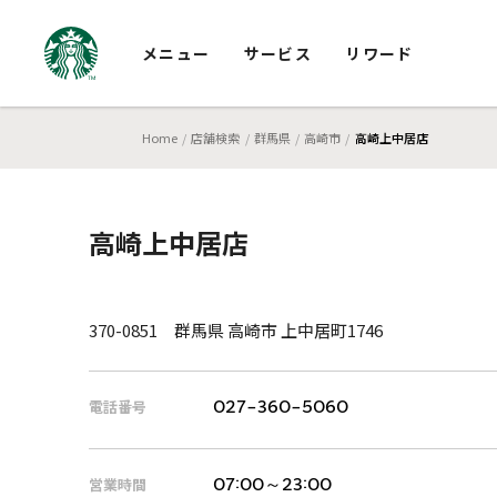
メニュー
サービス
リワード
Home
店舗検索
群馬県
高崎市
高崎上中居店
高崎上中居店
370-0851 群馬県 高崎市 上中居町1746
電話番号
027-360-5060
営業時間
07:00～23:00