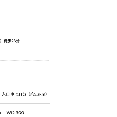
）徒歩28分
入口 車で11分（約5.3km）
k Wi2 300