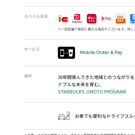
モバイル決済
※
一部店舗で表記と異なる場合がございます。詳し
サービス
Mobile Order & Pay
備考
30年間育んできた地域とのつながり
ナブルな未来を育む。
STARBUCKS JIMOTO PROGRAM
お車でも便利なドライブスル