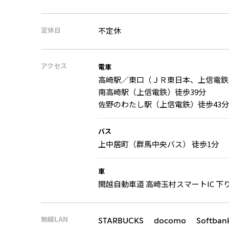
定休日
不定休
アクセス
電車
高崎駅／東口（ＪＲ東日本、上信電鉄
南高崎駅（上信電鉄）徒歩39分
佐野のわたし駅（上信電鉄）徒歩43分
バス
上中居町（群馬中央バス） 徒歩1分
車
関越自動車道 高崎玉村スマートIC 下り 
無線LAN
STARBUCKS docomo Softban