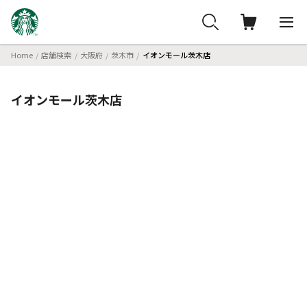
Home
店舗検索
大阪府
茨木市
イオンモール茨木店
イオンモール茨木店