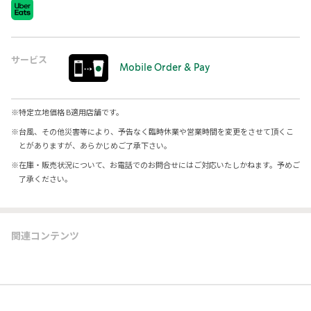
サービス
Mobile Order & Pay
※
特定立地価格 B適用店舗です。
※
台風、その他災害等により、予告なく臨時休業や営業時間を変更をさせて頂くこ
とがありますが、あらかじめご了承下さい。
※
在庫・販売状況について、お電話でのお問合せにはご対応いたしかねます。予めご
了承ください。
関連コンテンツ