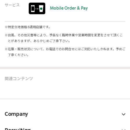
サービス
Mobile Order & Pay
※
特定立地価格 B適用店舗です。
※
台風、その他災害等により、予告なく臨時休業や営業時間を変更をさせて頂くこ
とがありますが、あらかじめご了承下さい。
※
在庫・販売状況について、お電話でのお問合せにはご対応いたしかねます。予めご
了承ください。
関連コンテンツ
Company