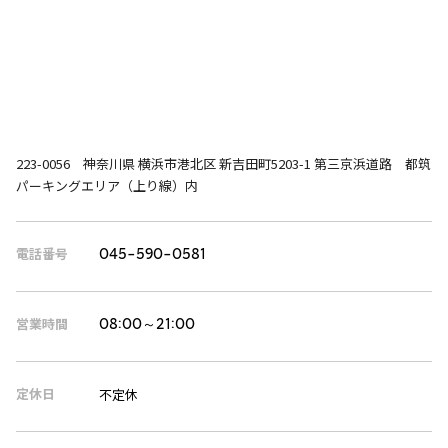
223-0056 神奈川県 横浜市港北区 新吉田町5203-1 第三京浜道路 都筑
パーキングエリア（上り線）内
電話番号
045-590-0581
営業時間
08:00～21:00
定休日
不定休