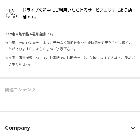
ドライブの途中にご利用いただけるサービスエリアにある店
舗です。
※
特定立地価格 A適用店舗です。
※
台風、その他災害等により、予告なく臨時休業や営業時間を変更をさせて頂くこ
とがありますが、あらかじめご了承下さい。
※
在庫・販売状況について、お電話でのお問合せにはご対応いたしかねます。予めご
了承ください。
関連コンテンツ
Company