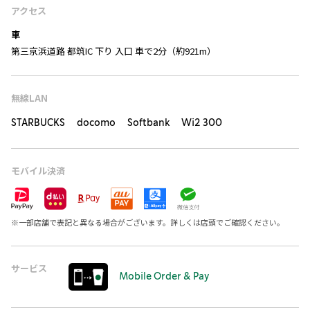
アクセス
車
第三京浜道路 都筑IC 下り 入口 車で2分（約921m）
無線LAN
STARBUCKS docomo Softbank Wi2 300
モバイル決済
※
一部店舗で表記と異なる場合がございます。詳しくは店頭でご確認ください。
サービス
Mobile Order & Pay