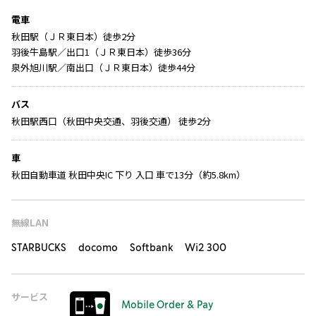
電車
秋田駅（ＪＲ東日本）徒歩2分
羽後牛島駅／出口1（ＪＲ東日本）徒歩36分
泉外旭川駅／南出口（ＪＲ東日本）徒歩44分
バス
秋田駅西口（秋田中央交通、羽後交通） 徒歩2分
車
秋田自動車道 秋田中央IC 下り 入口 車で13分（約5.8km）
無線LAN
STARBUCKS docomo Softbank Wi2 300
サービス
Mobile Order & Pay