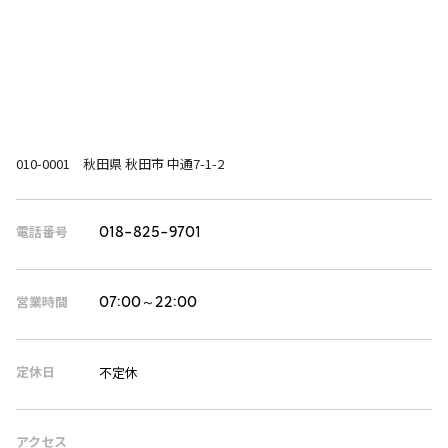
010-0001 秋田県 秋田市 中通7-1-2
電話番号
018-825-9701
営業時間
07:00～22:00
定休日
不定休
アクセス