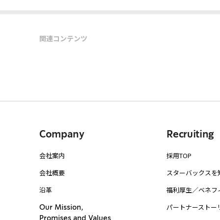
関連コンテンツ
Company
Recruiting
会社案内
採用TOP
会社概要
スターバックスを
沿革
福利厚生／ベネフ
パートナーストー
Our Mission,
Promises and Values