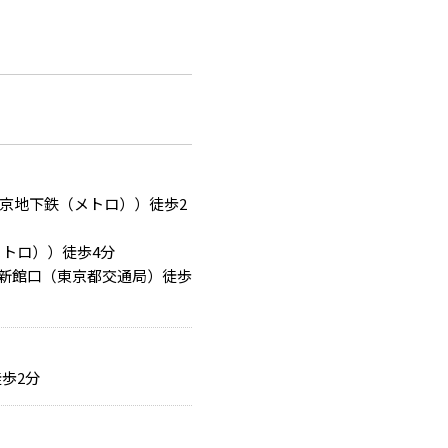
京地下鉄（メトロ））徒歩2
メトロ））徒歩4分
ル新館口（東京都交通局）徒歩
歩2分