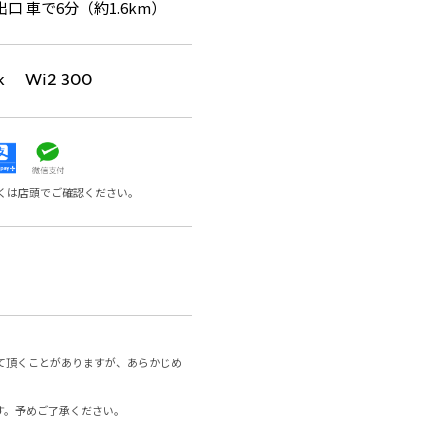
口 車で6分（約1.6km）
k Wi2 300
くは店頭でご確認ください。
て頂くことがありますが、あらかじめ
す。予めご了承ください。