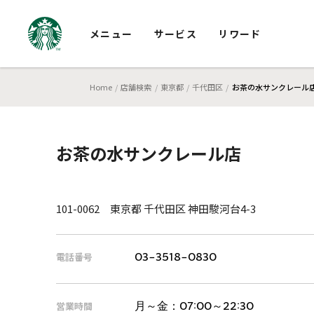
メニュー
サービス
リワード
Home
店舗検索
東京都
千代田区
お茶の水サンクレール
お茶の水サンクレール店
101-0062 東京都 千代田区 神田駿河台4-3
電話番号
03-3518-0830
営業時間
月～金：
07:00～22:30