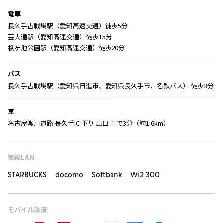
電車
長久手古戦場駅（愛知高速交通）徒歩5分
芸大通駅（愛知高速交通）徒歩15分
杁ヶ池公園駅（愛知高速交通）徒歩20分
バス
長久手古戦場駅（愛知県日進市、愛知県長久手市、名鉄バス） 徒歩3分
車
名古屋瀬戸道路 長久手IC 下り 出口 車で3分（約1.6km）
無線LAN
STARBUCKS docomo Softbank Wi2 300
モバイル決済