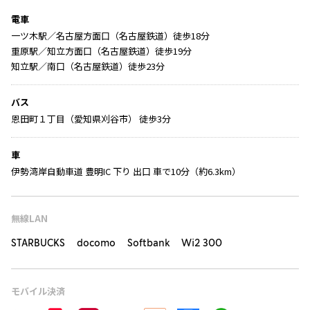
電車
一ツ木駅／名古屋方面口（名古屋鉄道）徒歩18分
重原駅／知立方面口（名古屋鉄道）徒歩19分
知立駅／南口（名古屋鉄道）徒歩23分
バス
恩田町１丁目（愛知県刈谷市） 徒歩3分
車
伊勢湾岸自動車道 豊明IC 下り 出口 車で10分（約6.3km）
無線LAN
STARBUCKS docomo Softbank Wi2 300
モバイル決済