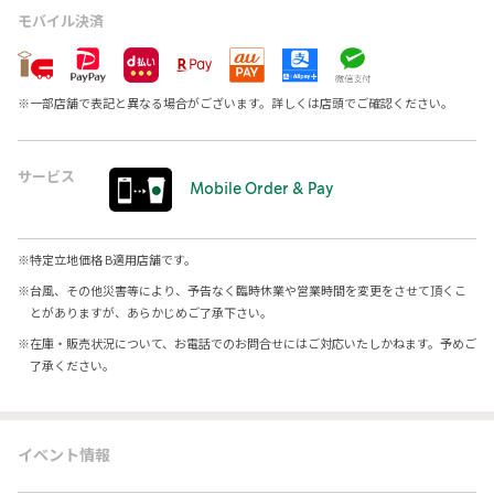
モバイル決済
※
一部店舗で表記と異なる場合がございます。詳しくは店頭でご確認ください。
サービス
Mobile Order & Pay
※
特定立地価格 B適用店舗です。
※
台風、その他災害等により、予告なく臨時休業や営業時間を変更をさせて頂くこ
とがありますが、あらかじめご了承下さい。
※
在庫・販売状況について、お電話でのお問合せにはご対応いたしかねます。予めご
了承ください。
イベント情報