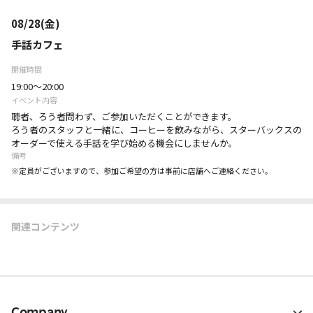
08/28(金)
手話カフェ
開催時間
19:00～20:00
イベント内容
聴者、ろう者問わず、ご参加いただくことができます。
ろう者のスタッフと一緒に、コーヒーを飲みながら、スターバックスの
オーダーで使える手話を学び始める機会にしませんか。
備考
※定員がございますので、参加ご希望の方は事前に店舗へご連絡ください。
関連コンテンツ
Company