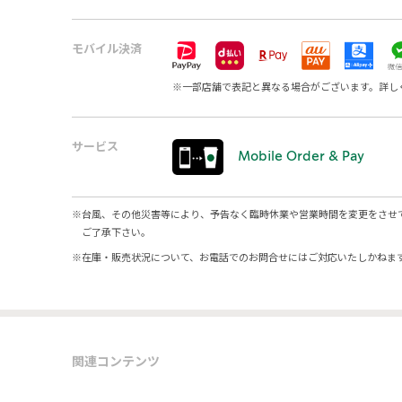
モバイル決済
※
一部店舗で表記と異なる場合がございます。詳し
サービス
Mobile Order & Pay
※
台風、その他災害等により、予告なく臨時休業や営業時間を変更をさせ
ご了承下さい。
※
在庫・販売状況について、お電話でのお問合せにはご対応いたしかねま
関連コンテンツ