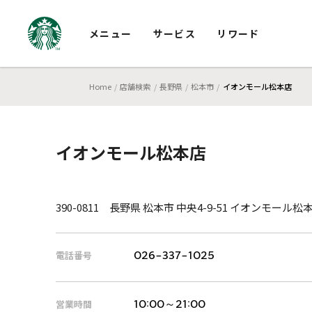
メニュー
サービス
リワード
Home
店舗検索
長野県
松本市
イオンモール松本店
イオンモール松本店
390-0811 長野県 松本市 中央4-9-51 イオンモール松
電話番号
026-337-1025
営業時間
10:00～21:00