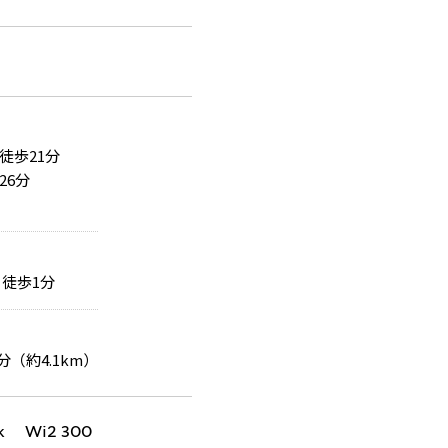
徒歩21分
26分
徒歩1分
分（約4.1km）
k Wi2 300