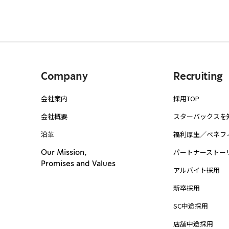
Company
Recruiting
会社案内
採用TOP
会社概要
スターバックスを
沿革
福利厚生／ベネフ
パートナーストー
Our Mission,
Promises and Values
アルバイト採用
新卒採用
SC中途採用
店舗中途採用