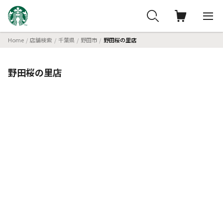
Home
店舗検索
千葉県
野田市
野田桜の里店
野田桜の里店