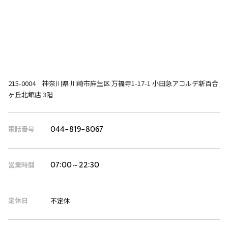
215-0004 神奈川県 川崎市麻生区 万福寺1-17-1 小田急アコルデ新百合
ヶ丘北館店 3階
電話番号
044-819-8067
営業時間
07:00～22:30
定休日
不定休