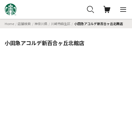
Home
店舗検索
神奈川県
川崎市麻生区
小田急アコルデ新百合ヶ丘北館店
小田急アコルデ新百合ヶ丘北館店