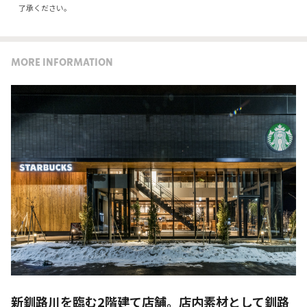
了承ください。
MORE INFORMATION
新釧路川を臨む2階建て店舗。店内素材として釧路