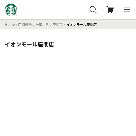
Home
店舗検索
神奈川県
座間市
イオンモール座間店
イオンモール座間店