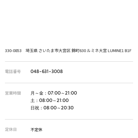
330-0853 埼玉県 さいたま市大宮区 錦町630 ルミネ大宮 LUMINE1 B1F
電話番号
048-631-3008
営業時間
月～金：
07:00～21:00
土：
08:00～21:00
日祝：
08:00～20:30
定休日
不定休