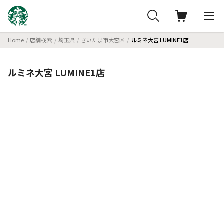
Home
店舗検索
埼玉県
さいたま市大宮区
ルミネ大宮 LUMINE1店
ルミネ大宮 LUMINE1店