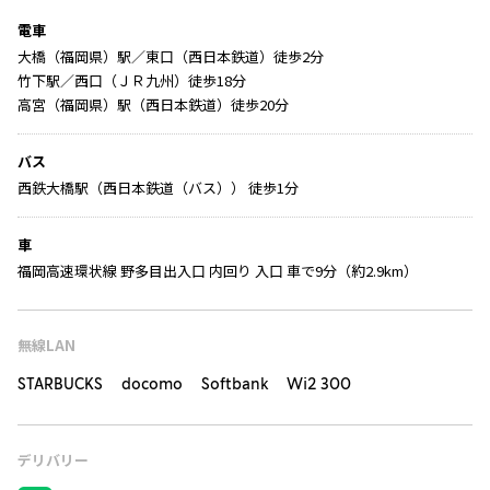
電車
大橋（福岡県）駅／東口（西日本鉄道）徒歩2分
竹下駅／西口（ＪＲ九州）徒歩18分
高宮（福岡県）駅（西日本鉄道）徒歩20分
バス
西鉄大橋駅（西日本鉄道（バス）） 徒歩1分
車
福岡高速環状線 野多目出入口 内回り 入口 車で9分（約2.9km）
無線LAN
STARBUCKS docomo Softbank Wi2 300
デリバリー