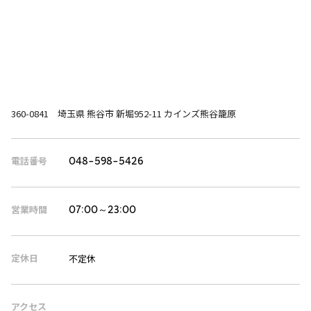
360-0841 埼玉県 熊谷市 新堀952-11 カインズ熊谷籠原
電話番号
048-598-5426
営業時間
07:00～23:00
定休日
不定休
アクセス