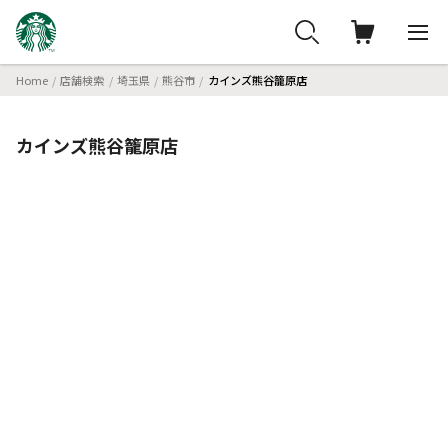
Home
店舗検索
埼玉県
熊谷市
カインズ熊谷籠原店
カインズ熊谷籠原店