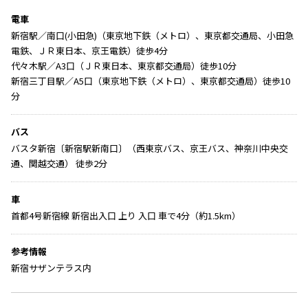
電車
新宿駅／南口(小田急)（東京地下鉄（メトロ）、東京都交通局、小田急
電鉄、ＪＲ東日本、京王電鉄）徒歩4分
代々木駅／A3口（ＪＲ東日本、東京都交通局）徒歩10分
新宿三丁目駅／A5口（東京地下鉄（メトロ）、東京都交通局）徒歩10
分
バス
バスタ新宿〔新宿駅新南口〕（西東京バス、京王バス、神奈川中央交
通、関越交通） 徒歩2分
車
首都4号新宿線 新宿出入口 上り 入口 車で4分（約1.5km）
参考情報
新宿サザンテラス内