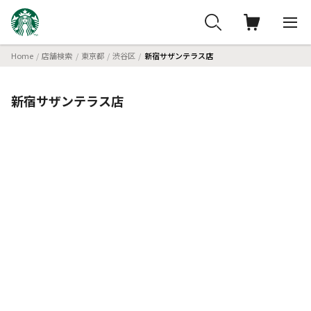
Home
店舗検索
東京都
渋谷区
新宿サザンテラス店
新宿サザンテラス店