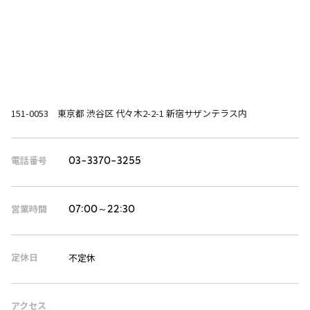
151-0053 東京都 渋谷区 代々木2-2-1 新宿サザンテラス内
電話番号
03-3370-3255
営業時間
07:00～22:30
定休日
不定休
アクセス