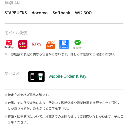
無線LAN
STARBUCKS docomo Softbank Wi2 300
モバイル決済
※
一部店舗で表記と異なる場合がございます。詳しくは店頭でご確認ください。
サービス
Mobile Order & Pay
※
特定立地価格 A適用店舗です。
※
台風、その他災害等により、予告なく臨時休業や営業時間を変更をさせて頂くこ
とがありますが、あらかじめご了承下さい。
※
在庫・販売状況について、お電話でのお問合せにはご対応いたしかねます。予めご
了承ください。