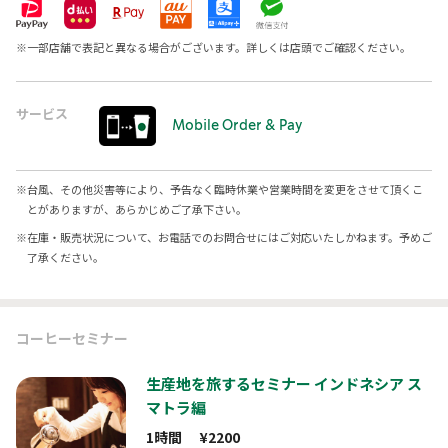
※
一部店舗で表記と異なる場合がございます。詳しくは店頭でご確認ください。
サービス
Mobile Order & Pay
※
台風、その他災害等により、予告なく臨時休業や営業時間を変更をさせて頂くこ
とがありますが、あらかじめご了承下さい。
※
在庫・販売状況について、お電話でのお問合せにはご対応いたしかねます。予めご
了承ください。
コーヒーセミナー
生産地を旅するセミナー インドネシア ス
マトラ編
1時間
¥2200