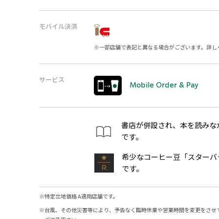
モバイル決済
※
一部店舗で表記と異なる場合がございます。詳し
サービス
Mobile Order & Pay
書店が併設され、本を読みな
です。
希少なコーヒー豆「スターバ
です。
※
特定立地価格 A適用店舗です。
※
台風、その他災害等により、予告なく臨時休業や営業時間を変更をさせ