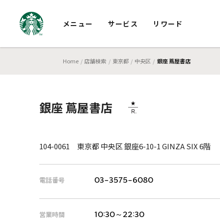
メニュー
サービス
リワード
Home
店舗検索
東京都
中央区
銀座 蔦屋書店
銀座 蔦屋書店
104-0061 東京都 中央区 銀座6-10-1 GINZA SIX 6階
電話番号
03-3575-6080
営業時間
10:30～22:30