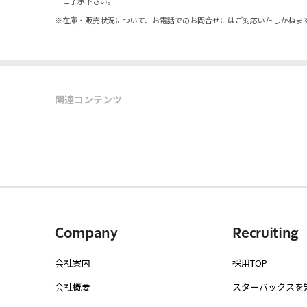
ご了承下さい。
※
在庫・販売状況について、お電話でのお問合せにはご対応いたしかねま
関連コンテンツ
Company
Recruiting
会社案内
採用TOP
会社概要
スターバックスを