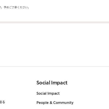
す。予めご了承ください。
Social Impact
Social Impact
知る
People & Community