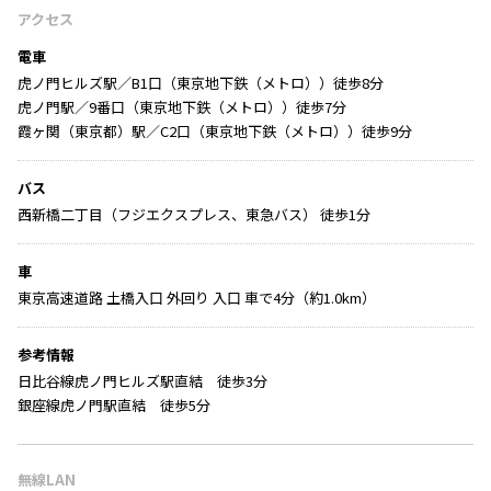
アクセス
電車
虎ノ門ヒルズ駅／B1口（東京地下鉄（メトロ））徒歩8分
虎ノ門駅／9番口（東京地下鉄（メトロ））徒歩7分
霞ヶ関（東京都）駅／C2口（東京地下鉄（メトロ））徒歩9分
バス
西新橋二丁目（フジエクスプレス、東急バス） 徒歩1分
車
東京高速道路 土橋入口 外回り 入口 車で4分（約1.0km）
参考情報
日比谷線虎ノ門ヒルズ駅直結 徒歩3分
銀座線虎ノ門駅直結 徒歩5分
無線LAN