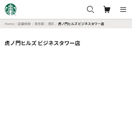
Home
店舗検索
東京都
港区
虎ノ門ヒルズ ビジネスタワー店
虎ノ門ヒルズ ビジネスタワー店