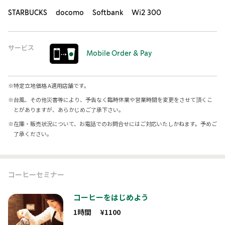
STARBUCKS docomo Softbank Wi2 300
サービス
Mobile Order & Pay
※
特定立地価格 A適用店舗です。
※
台風、その他災害等により、予告なく臨時休業や営業時間を変更をさせて頂くこ
とがありますが、あらかじめご了承下さい。
※
在庫・販売状況について、お電話でのお問合せにはご対応いたしかねます。予めご
了承ください。
コーヒーセミナー
コーヒーをはじめよう
1時間
¥1100