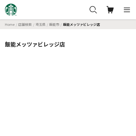
Home
店舗検索
埼玉県
飯能市
飯能メッツァビレッジ店
飯能メッツァビレッジ店