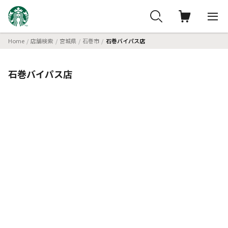
Home
店舗検索
宮城県
石巻市
石巻バイパス店
石巻バイパス店