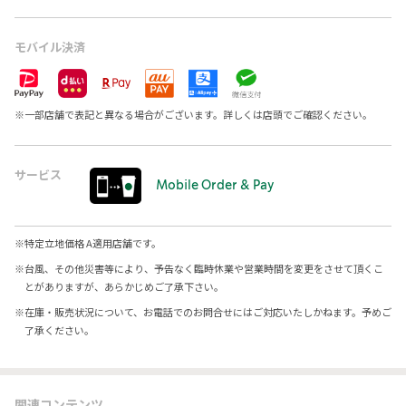
モバイル決済
※
一部店舗で表記と異なる場合がございます。詳しくは店頭でご確認ください。
サービス
Mobile Order & Pay
※
特定立地価格 A適用店舗です。
※
台風、その他災害等により、予告なく臨時休業や営業時間を変更をさせて頂くこ
とがありますが、あらかじめご了承下さい。
※
在庫・販売状況について、お電話でのお問合せにはご対応いたしかねます。予めご
了承ください。
関連コンテンツ