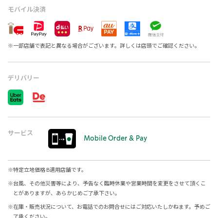
モバイル決済
※
一部店舗で表記と異なる場合がございます。詳しくは店頭でご確認ください。
デリバリー
サービス
Mobile Order & Pay
※
特定立地価格 B適用店舗です。
※
台風、その他災害等により、予告なく臨時休業や営業時間を変更をさせて頂くこ
とがありますが、あらかじめご了承下さい。
※
在庫・販売状況について、お電話でのお問合せにはご対応いたしかねます。予めご
了承ください。