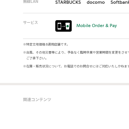
無線LAN
STARBUCKS docomo Softban
サービス
Mobile Order & Pay
※
特定立地価格 B適用店舗です。
※
台風、その他災害等により、予告なく臨時休業や営業時間を変更をさせ
ご了承下さい。
※
在庫・販売状況について、お電話でのお問合せにはご対応いたしかねま
関連コンテンツ