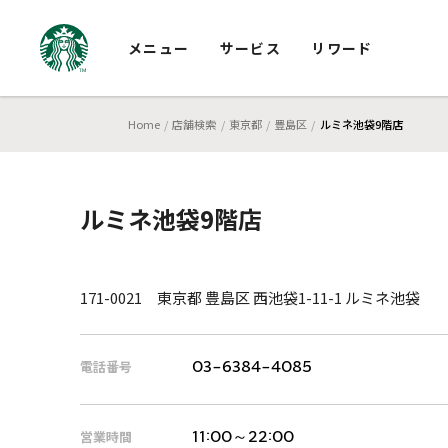
メニュー
サービス
リワード
Home
店舗検索
東京都
豊島区
ルミネ池袋9階店
ルミネ池袋9階店
171-0021 東京都 豊島区 西池袋1-11-1 ルミネ池袋
電話番号
03-6384-4085
営業時間
11:00～22:00