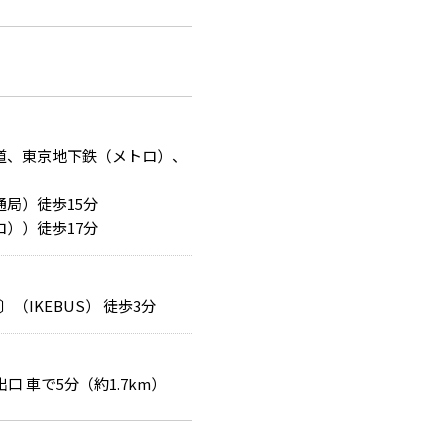
道、東京地下鉄（メトロ）、
局）徒歩15分
））徒歩17分
IKEBUS） 徒歩3分
口 車で5分（約1.7km）