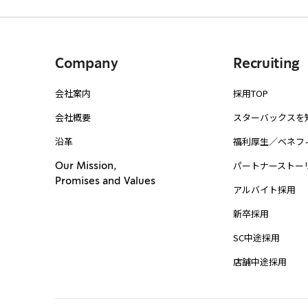
Company
Recruiting
会社案内
採用TOP
会社概要
スターバックスを
沿革
福利厚生／ベネフ
パートナーストー
Our Mission,
Promises and Values
アルバイト採用
新卒採用
SC中途採用
店舗中途採用