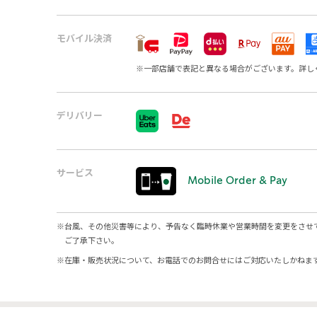
モバイル決済
※
一部店舗で表記と異なる場合がございます。詳し
デリバリー
サービス
Mobile Order & Pay
※
台風、その他災害等により、予告なく臨時休業や営業時間を変更をさせ
ご了承下さい。
※
在庫・販売状況について、お電話でのお問合せにはご対応いたしかねま