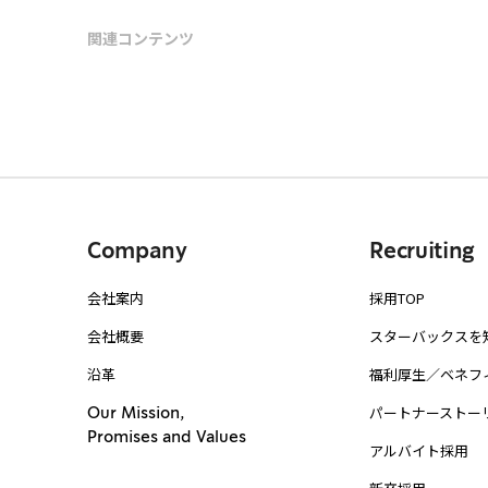
関連コンテンツ
Company
Recruiting
会社案内
採用TOP
会社概要
スターバックスを
沿革
福利厚生／ベネフ
パートナーストー
Our Mission,
Promises and Values
アルバイト採用