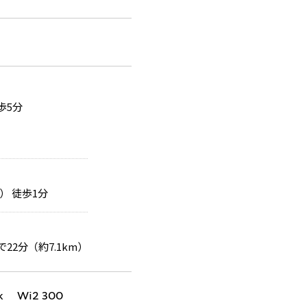
歩5分
 徒歩1分
22分（約7.1km）
k Wi2 300