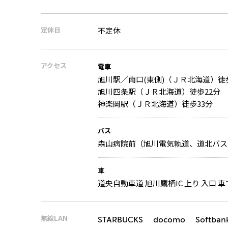
定休日
不定休
アクセス
電車
旭川駅／南口(東側)（ＪＲ北海道）徒
旭川四条駅（ＪＲ北海道）徒歩22分
神楽岡駅（ＪＲ北海道）徒歩33分
バス
森山病院前（旭川電気軌道、道北バス）
車
道央自動車道 旭川鷹栖IC 上り 入口 車で
無線LAN
STARBUCKS docomo Softban