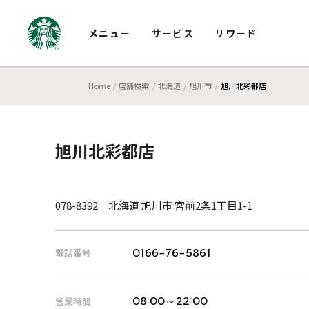
メニュー
サービス
リワード
Home
店舗検索
北海道
旭川市
旭川北彩都店
旭川北彩都店
078-8392 北海道 旭川市 宮前2条1丁目1-1
電話番号
0166-76-5861
営業時間
08:00～22:00