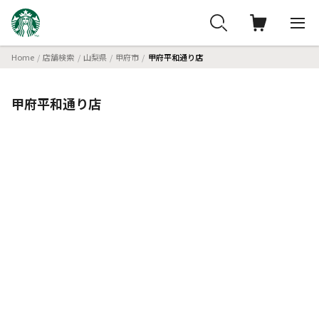
Home
店舗検索
山梨県
甲府市
甲府平和通り店
甲府平和通り店