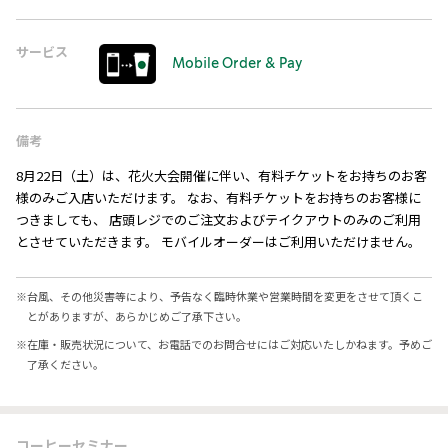
サービス
Mobile Order & Pay
備考
8月22日（土）は、花火大会開催に伴い、有料チケットをお持ちのお客
様のみご入店いただけます。 なお、有料チケットをお持ちのお客様に
つきましても、 店頭レジでのご注文およびテイクアウトのみのご利用
とさせていただきます。 モバイルオーダーはご利用いただけません。
※
台風、その他災害等により、予告なく臨時休業や営業時間を変更をさせて頂くこ
とがありますが、あらかじめご了承下さい。
※
在庫・販売状況について、お電話でのお問合せにはご対応いたしかねます。予めご
了承ください。
コーヒーセミナー