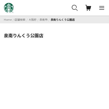
Home
店舗検索
大阪府
泉南市
泉南りんくう公園店
泉南りんくう公園店