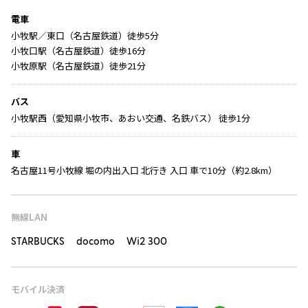
電車
小牧駅／東口（名古屋鉄道）徒歩5分
小牧口駅（名古屋鉄道）徒歩16分
小牧原駅（名古屋鉄道）徒歩21分
バス
小牧駅西（愛知県小牧市、あおい交通、名鉄バス） 徒歩1分
車
名古屋11号小牧線 堀の内出入口 北行き 入口 車で10分（約2.8km）
無線LAN
STARBUCKS docomo Wi2 300
モバイル決済