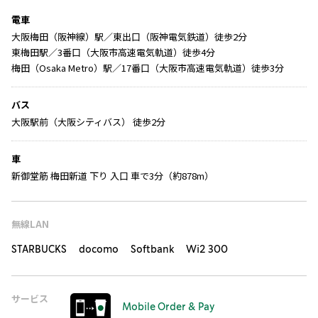
電車
大阪梅田（阪神線）駅／東出口（阪神電気鉄道）徒歩2分
東梅田駅／3番口（大阪市高速電気軌道）徒歩4分
梅田（Osaka Metro）駅／17番口（大阪市高速電気軌道）徒歩3分
バス
大阪駅前（大阪シティバス） 徒歩2分
車
新御堂筋 梅田新道 下り 入口 車で3分（約878m）
無線LAN
STARBUCKS docomo Softbank Wi2 300
サービス
Mobile Order & Pay