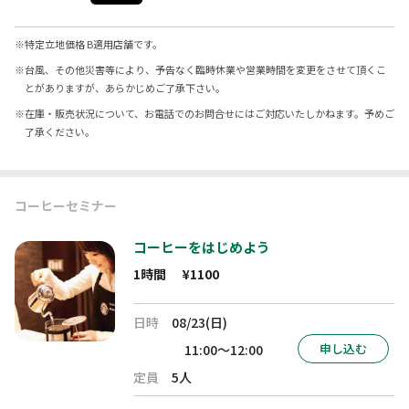
※
特定立地価格 B適用店舗です。
※
台風、その他災害等により、予告なく臨時休業や営業時間を変更をさせて頂くこ
とがありますが、あらかじめご了承下さい。
※
在庫・販売状況について、お電話でのお問合せにはご対応いたしかねます。予めご
了承ください。
コーヒーセミナー
コーヒーをはじめよう
1時間
¥1100
日時
08/23(日)
申し込む
11:00～12:00
定員
5人