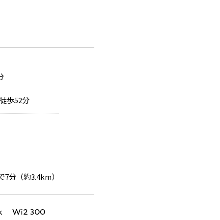
分
徒歩52分
で7分（約3.4km）
k Wi2 300