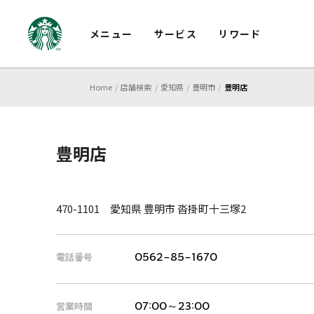
メニュー
サービス
リワード
Home
店舗検索
愛知県
豊明市
豊明店
豊明店
470-1101 愛知県 豊明市 沓掛町十三塚2
電話番号
0562-85-1670
営業時間
07:00～23:00