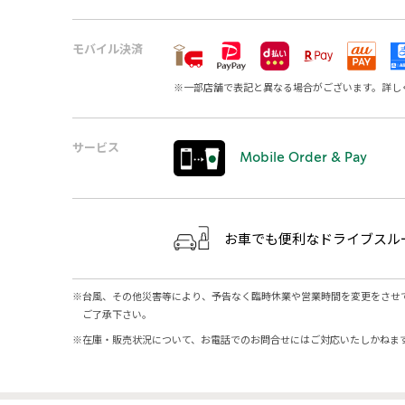
モバイル決済
※
一部店舗で表記と異なる場合がございます。詳し
サービス
Mobile Order & Pay
お車でも便利なドライブスル
※
台風、その他災害等により、予告なく臨時休業や営業時間を変更をさせ
ご了承下さい。
※
在庫・販売状況について、お電話でのお問合せにはご対応いたしかねま