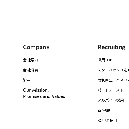
Company
Recruiting
会社案内
採用TOP
会社概要
スターバックスを
沿革
福利厚生／ベネフ
パートナーストー
Our Mission,
Promises and Values
アルバイト採用
新卒採用
SC中途採用