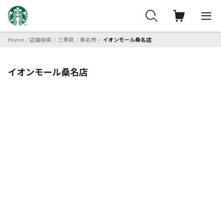
Home
店舗検索
三重県
桑名市
イオンモール桑名店
イオンモール桑名店