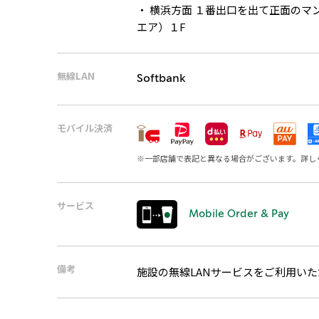
・ 横浜方面 １番出口を出て正面のマ
エア）１F
無線LAN
Softbank
モバイル決済
※
一部店舗で表記と異なる場合がございます。詳し
サービス
Mobile Order & Pay
備考
施設の無線LANサービスをご利用い