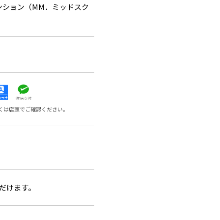
ンション（MM．ミッドスク
くは店頭でご確認ください。
ただけます。