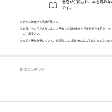
書店が併設され、本を読みな
です。
※
特定立地価格 B適用店舗です。
※
台風、その他災害等により、予告なく臨時休業や営業時間を変更をさせ
ご了承下さい。
※
在庫・販売状況について、お電話でのお問合せにはご対応いたしかねま
関連コンテンツ