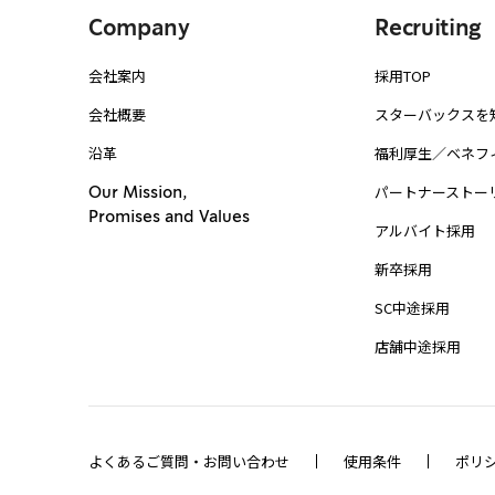
Company
Recruiting
会社案内
採用TOP
会社概要
スターバックスを
沿革
福利厚生／ベネフ
パートナーストー
Our Mission,
Promises and Values
アルバイト採用
新卒採用
SC中途採用
店舗中途採用
よくあるご質問・お問い合わせ
使用条件
ポリ